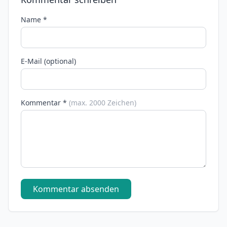
Name *
E-Mail (optional)
Kommentar *
(max. 2000 Zeichen)
Kommentar absenden