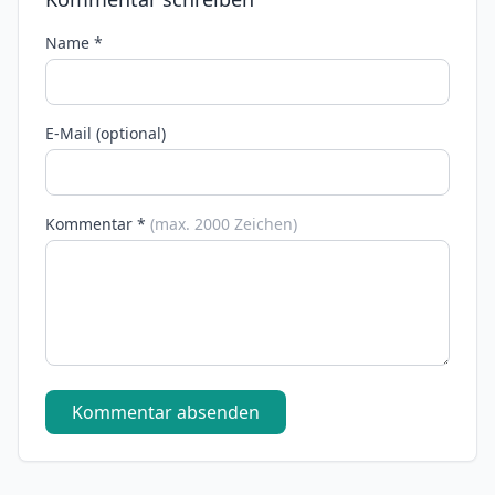
Name *
E-Mail (optional)
Kommentar *
(max. 2000 Zeichen)
Kommentar absenden