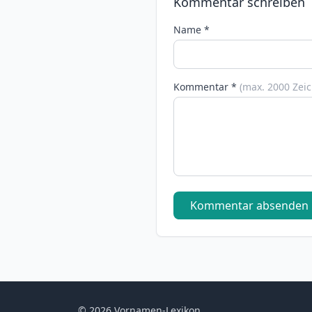
Kommentar schreiben
Name *
Kommentar *
(max. 2000 Zei
Kommentar absenden
© 2026 Vornamen-Lexikon