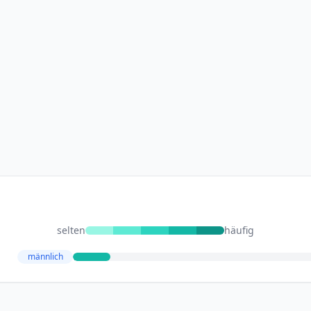
selten
häufig
männlich