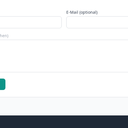
E-Mail (optional)
chen)