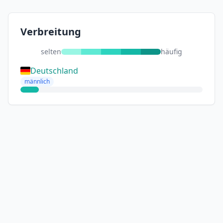
Verbreitung
selten
häufig
Deutschland
männlich