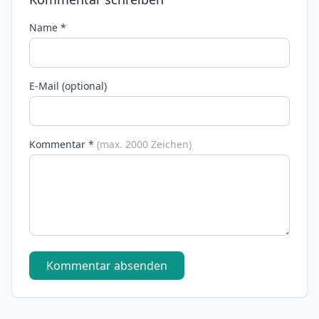
Name *
E-Mail (optional)
Kommentar *
(max. 2000 Zeichen)
Kommentar absenden