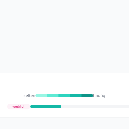
selten
häufig
weiblich