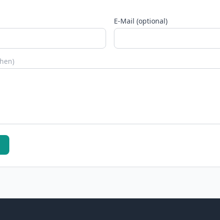
E-Mail (optional)
chen)