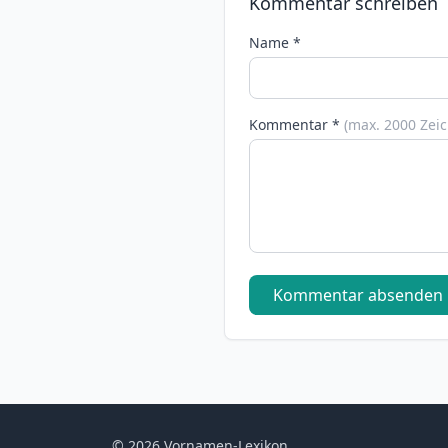
Kommentar schreiben
Name *
Kommentar *
(max. 2000 Zei
Kommentar absenden
© 2026 Vornamen-Lexikon