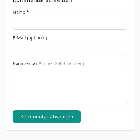
Name *
E-Mail (optional)
Kommentar *
(max. 2000 Zeichen)
Kommentar absenden