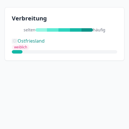
Verbreitung
selten
häufig
Ostfriesland
weiblich