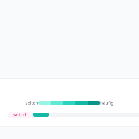
selten
häufig
weiblich