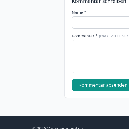
Kommentar schreiben
Name *
Kommentar *
(max. 2000 Zei
Kommentar absenden
© 2026 Vornamen-Lexikon