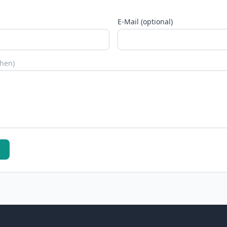
E-Mail (optional)
chen)