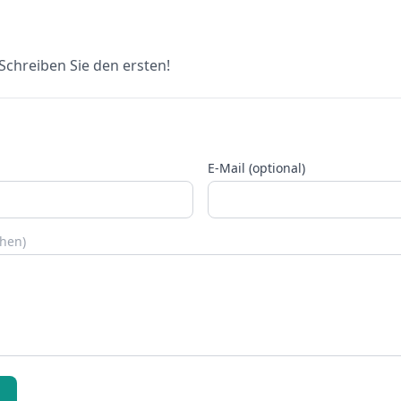
chreiben Sie den ersten!
E-Mail (optional)
chen)