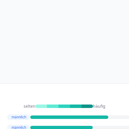
selten
häufig
männlich
männlich