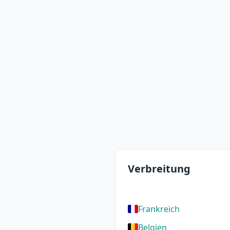
Verbreitung
Frankreich
Belgien