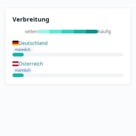
Verbreitung
selten
häufig
Deutschland
männlich
Österreich
männlich