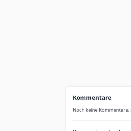
Kommentare
Noch keine Kommentare. S