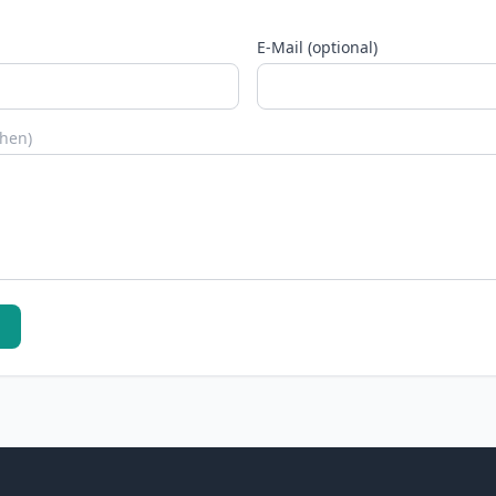
E-Mail (optional)
chen)