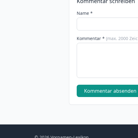
Kommentar schreiben
Name *
Kommentar *
(max. 2000 Zei
Kommentar absenden
© 2026 Vornamen-Lexikon