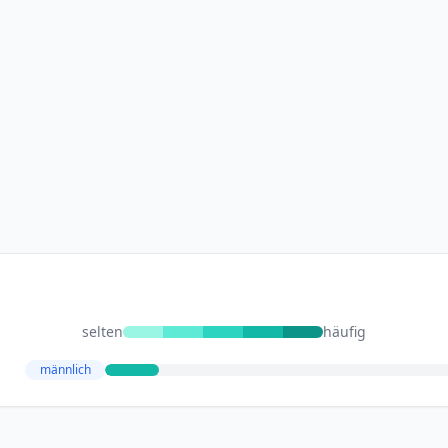
selten
häufig
männlich