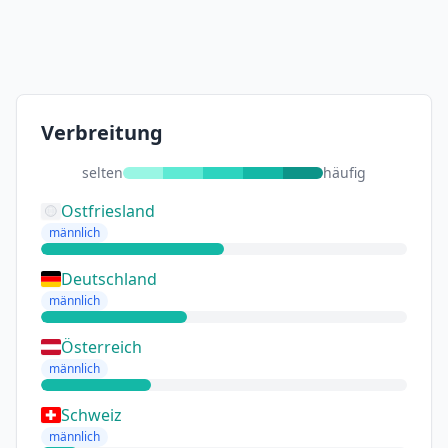
Verbreitung
selten
häufig
Ostfriesland
männlich
Deutschland
männlich
Österreich
männlich
Schweiz
männlich