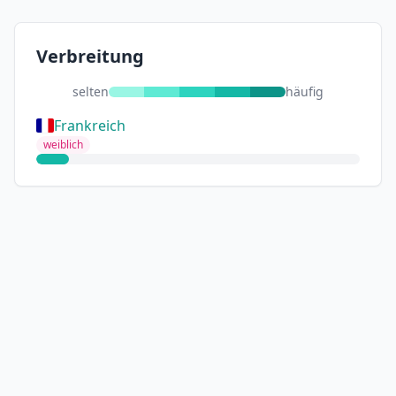
Verbreitung
selten
häufig
Frankreich
weiblich