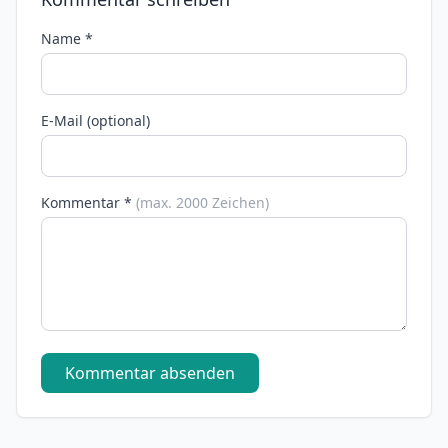
Name *
E-Mail (optional)
Kommentar *
(max. 2000 Zeichen)
Kommentar absenden