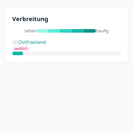
Verbreitung
selten
häufig
Ostfriesland
weiblich