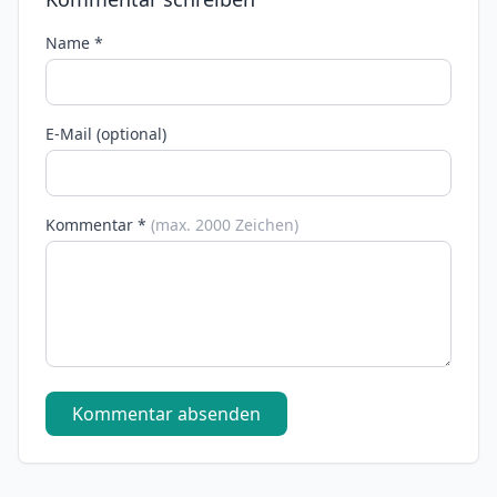
Name *
E-Mail (optional)
Kommentar *
(max. 2000 Zeichen)
Kommentar absenden