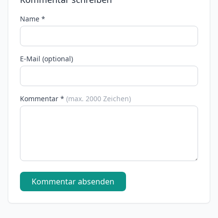
Name *
E-Mail (optional)
Kommentar *
(max. 2000 Zeichen)
Kommentar absenden