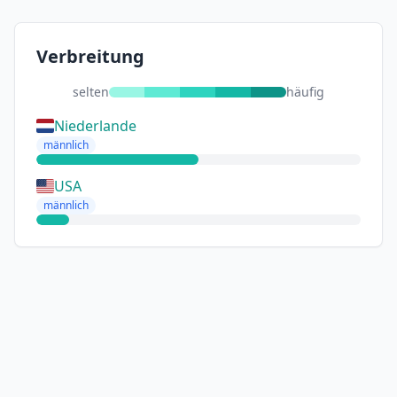
Verbreitung
selten
häufig
Niederlande
männlich
USA
männlich