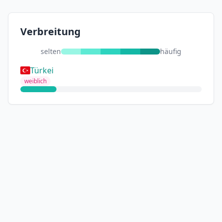
Verbreitung
selten
häufig
Türkei
weiblich