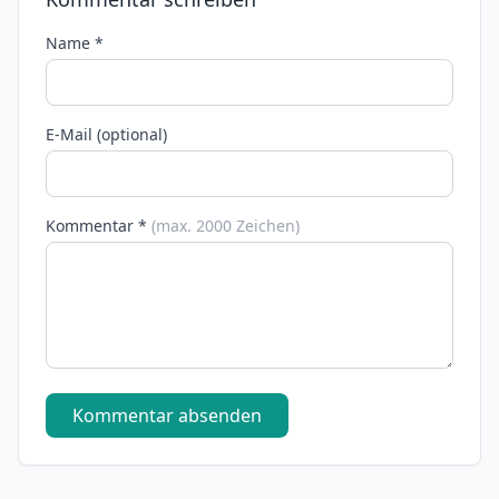
Name *
E-Mail (optional)
Kommentar *
(max. 2000 Zeichen)
Kommentar absenden