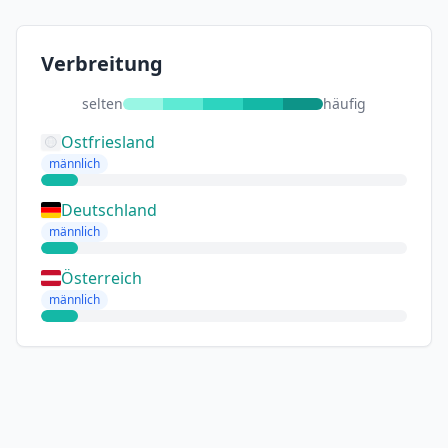
Verbreitung
selten
häufig
Ostfriesland
männlich
Deutschland
männlich
Österreich
männlich