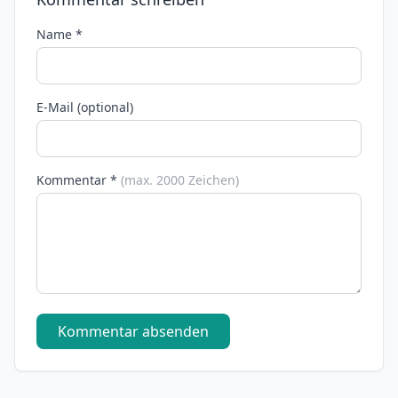
Name *
E-Mail (optional)
Kommentar *
(max. 2000 Zeichen)
Kommentar absenden