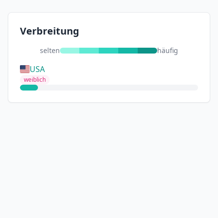
Verbreitung
selten
häufig
USA
weiblich