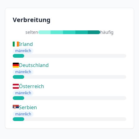
Verbreitung
selten
häufig
Irland
männlich
Deutschland
männlich
Österreich
männlich
Serbien
männlich