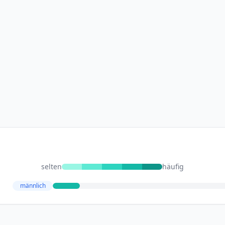
selten
häufig
männlich