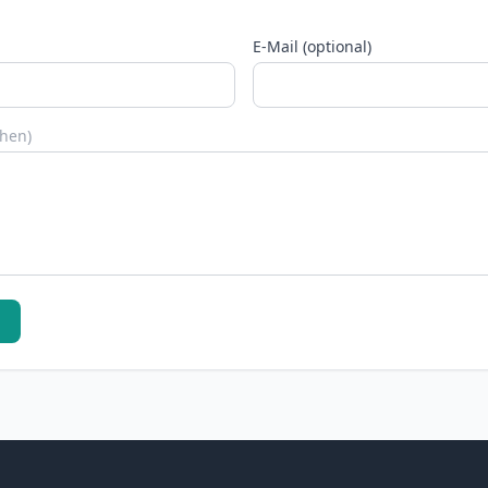
E-Mail (optional)
chen)