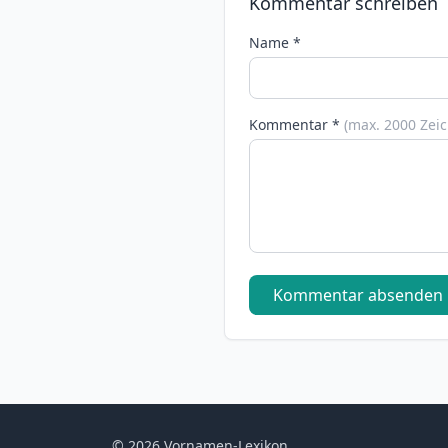
Kommentar schreiben
Name *
Kommentar *
(max. 2000 Zei
Kommentar absenden
© 2026 Vornamen-Lexikon