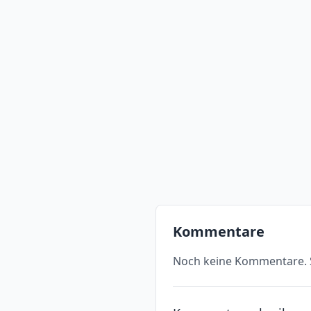
Kommentare
Noch keine Kommentare. S