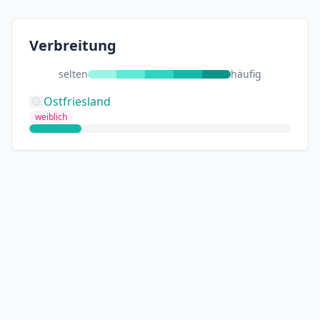
Verbreitung
selten
häufig
Ostfriesland
weiblich