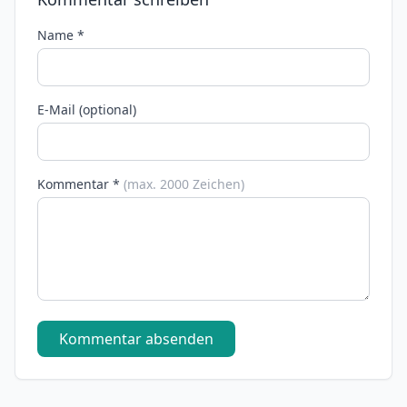
Name *
E-Mail (optional)
Kommentar *
(max. 2000 Zeichen)
Kommentar absenden