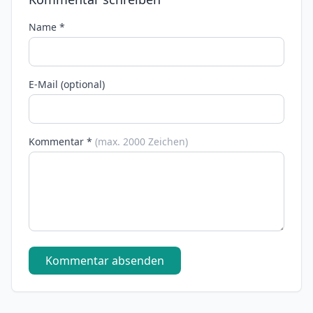
Name *
E-Mail (optional)
Kommentar *
(max. 2000 Zeichen)
Kommentar absenden