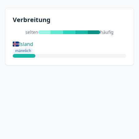
Verbreitung
selten
häufig
Island
männlich