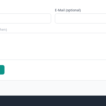
E-Mail (optional)
chen)