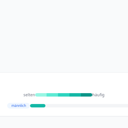
selten
häufig
männlich