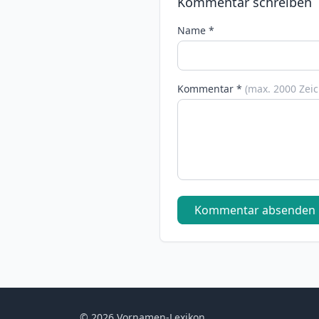
Kommentar schreiben
Name *
Kommentar *
(max. 2000 Zei
Kommentar absenden
© 2026 Vornamen-Lexikon