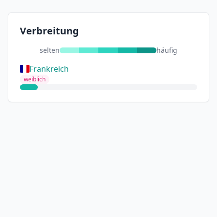
Verbreitung
selten
häufig
Frankreich
weiblich