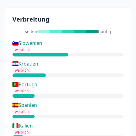
Verbreitung
selten
häufig
Slowenien
weiblich
Kroatien
weiblich
Portugal
weiblich
Spanien
weiblich
Italien
weiblich