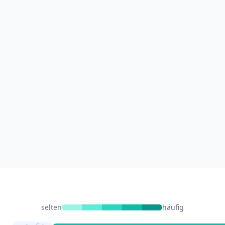
selten
häufig