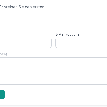
chreiben Sie den ersten!
E-Mail (optional)
chen)