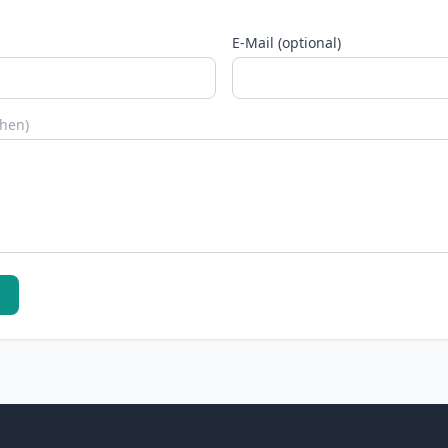
E-Mail (optional)
chen)