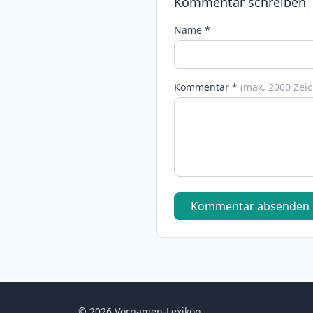
Kommentar schreiben
Name *
Kommentar *
(max. 2000 Zei
Kommentar absenden
© 2026 Vornamen-Lexikon