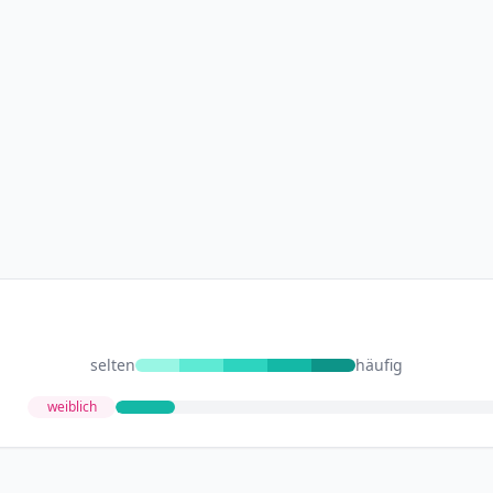
selten
häufig
weiblich