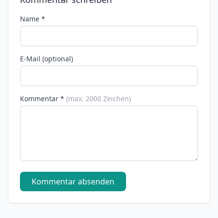
Name *
E-Mail (optional)
Kommentar *
(max. 2000 Zeichen)
Kommentar absenden