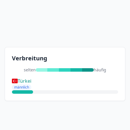
Verbreitung
selten
häufig
Türkei
männlich