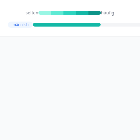
selten
häufig
männlich