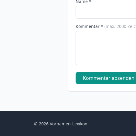
Name *
Kommentar *
(max. 2000 Zei
Kommentar absenden
© 2026 Vornamen-Lexikon