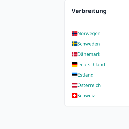
Verbreitung
Norwegen
Schweden
Dänemark
Deutschland
Estland
Österreich
Schweiz