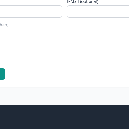
E-Mail (optional)
chen)