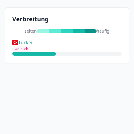
Verbreitung
selten
häufig
Türkei
weiblich