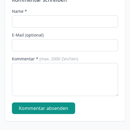
Name *
E-Mail (optional)
Kommentar *
(max. 2000 Zeichen)
Kommentar absenden