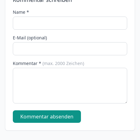
Name *
E-Mail (optional)
Kommentar *
(max. 2000 Zeichen)
Kommentar absenden