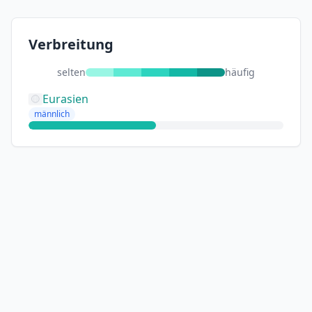
Verbreitung
selten
häufig
Eurasien
männlich