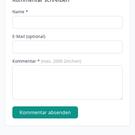
Name *
E-Mail (optional)
Kommentar *
(max. 2000 Zeichen)
Kommentar absenden