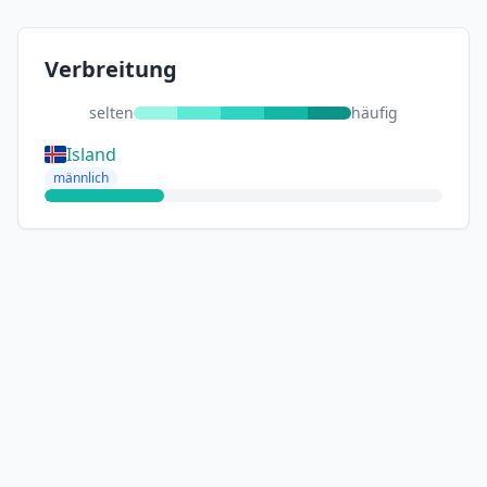
Verbreitung
selten
häufig
Island
männlich