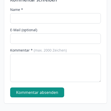
Name *
E-Mail (optional)
Kommentar *
(max. 2000 Zeichen)
Kommentar absenden