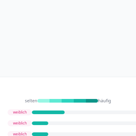
selten
häufig
weiblich
weiblich
weiblich