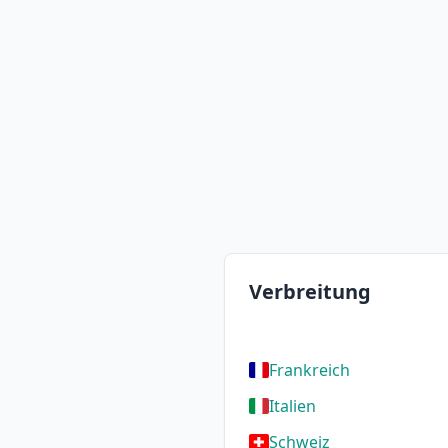
Verbreitung
Frankreich
Italien
Schweiz