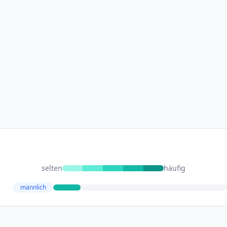
selten
häufig
männlich