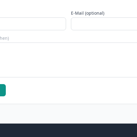
E-Mail (optional)
chen)