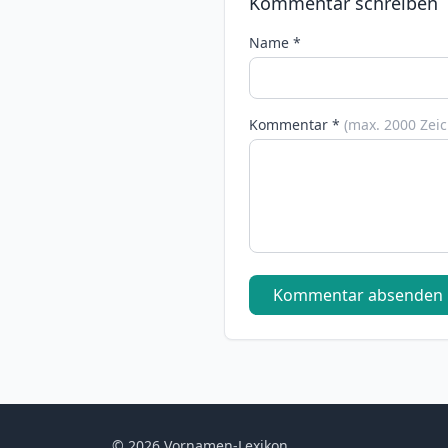
Kommentar schreiben
Name *
Kommentar *
(max. 2000 Zei
Kommentar absenden
© 2026 Vornamen-Lexikon