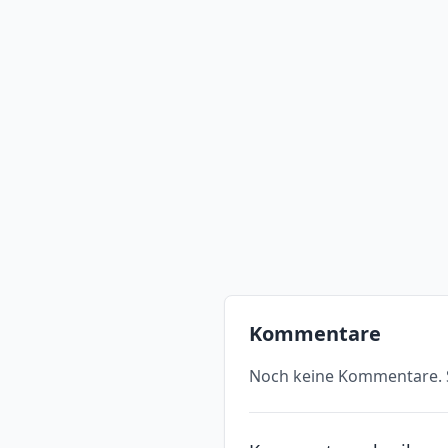
Kommentare
Noch keine Kommentare. S