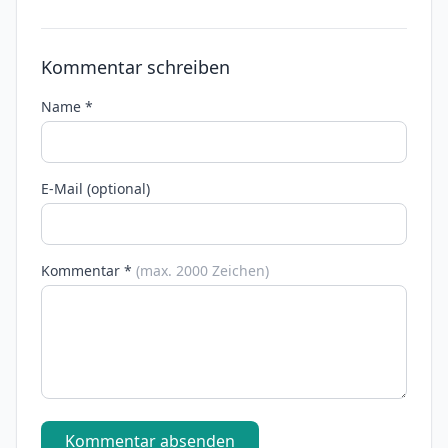
Kommentar schreiben
Name *
E-Mail (optional)
Kommentar *
(max. 2000 Zeichen)
Kommentar absenden