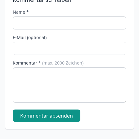
Name *
E-Mail (optional)
Kommentar *
(max. 2000 Zeichen)
Kommentar absenden