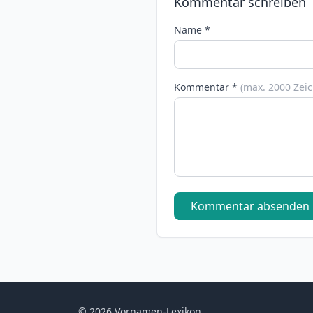
Kommentar schreiben
Name *
Kommentar *
(max. 2000 Zei
Kommentar absenden
© 2026 Vornamen-Lexikon