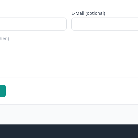
E-Mail (optional)
chen)