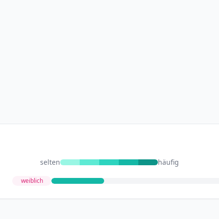
selten
häufig
weiblich