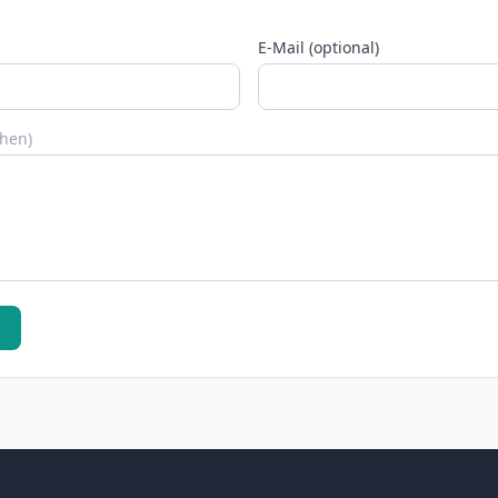
E-Mail (optional)
chen)