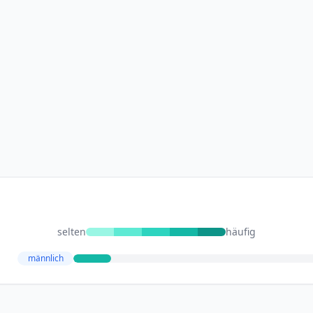
selten
häufig
männlich