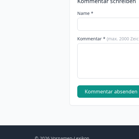
Kommentar schreiben
Name *
Kommentar *
(max. 2000 Zei
Kommentar absenden
© 2026 Vornamen-Lexikon