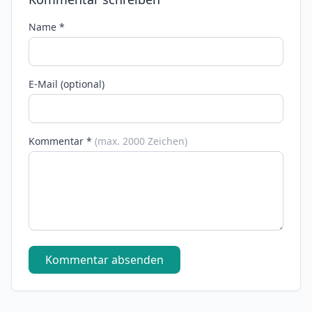
Name *
E-Mail (optional)
Kommentar *
(max. 2000 Zeichen)
Kommentar absenden