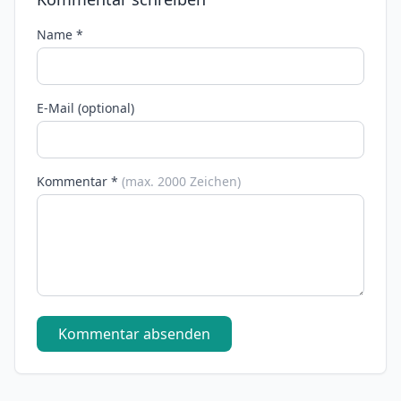
Name *
E-Mail (optional)
Kommentar *
(max. 2000 Zeichen)
Kommentar absenden