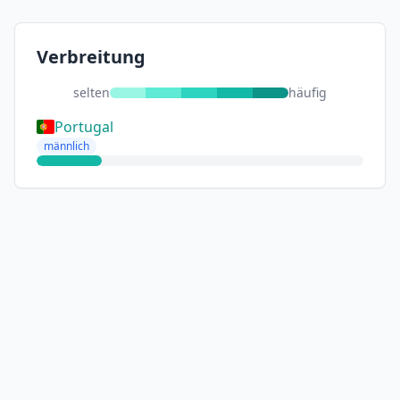
Verbreitung
selten
häufig
Portugal
männlich