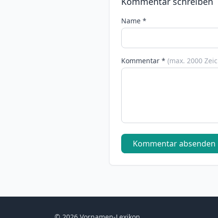
Kommentar schreiben
Name *
Kommentar *
(max. 2000 Zei
Kommentar absenden
© 2026 Vornamen-Lexikon