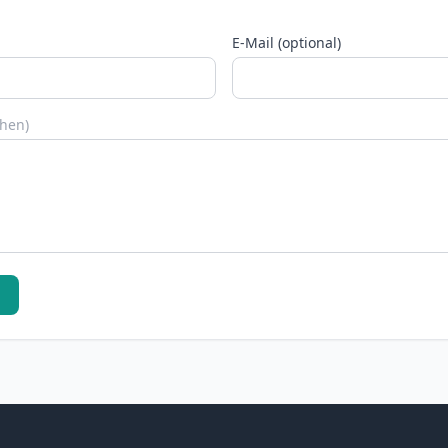
E-Mail (optional)
chen)