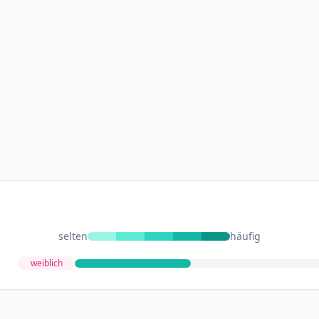
selten
häufig
weiblich