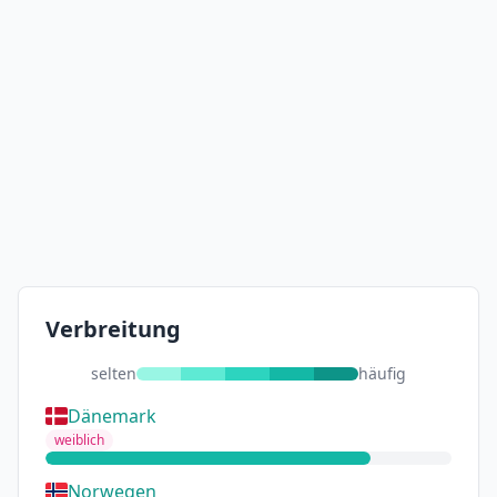
Verbreitung
selten
häufig
Dänemark
weiblich
Norwegen