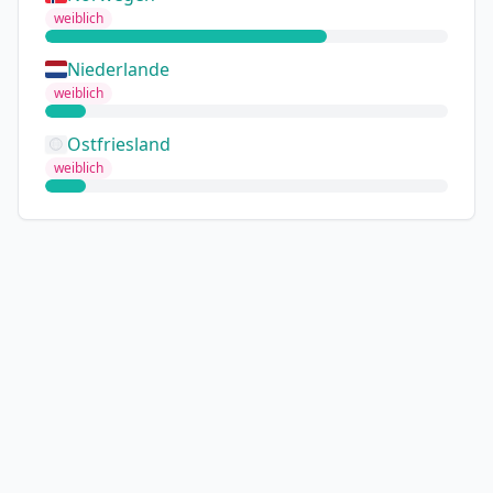
weiblich
Niederlande
weiblich
Ostfriesland
weiblich