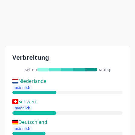
Verbreitung
selten
häufig
Niederlande
männlich
Schweiz
männlich
Deutschland
männlich