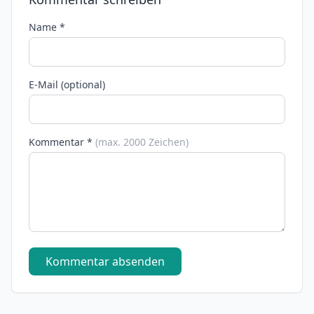
Name *
E-Mail (optional)
Kommentar *
(max. 2000 Zeichen)
Kommentar absenden