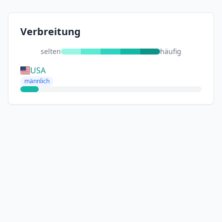
Verbreitung
selten
häufig
USA
männlich