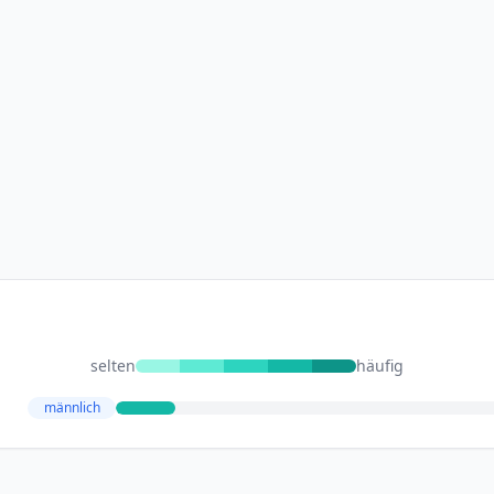
selten
häufig
männlich