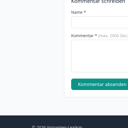
Kommentar schreiben
Name *
Kommentar *
(max. 2000 Zei
Kommentar absenden
© 2026 Vornamen-Lexikon