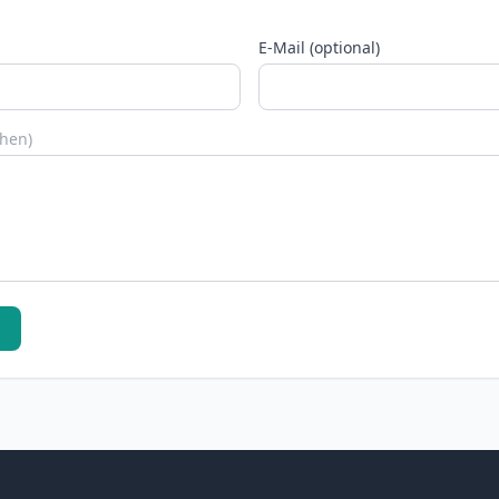
E-Mail (optional)
chen)