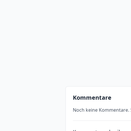
Kommentare
Noch keine Kommentare. S