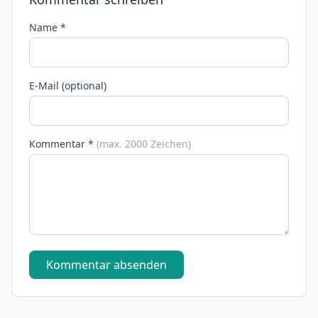
Name *
E-Mail (optional)
Kommentar *
(max. 2000 Zeichen)
Kommentar absenden