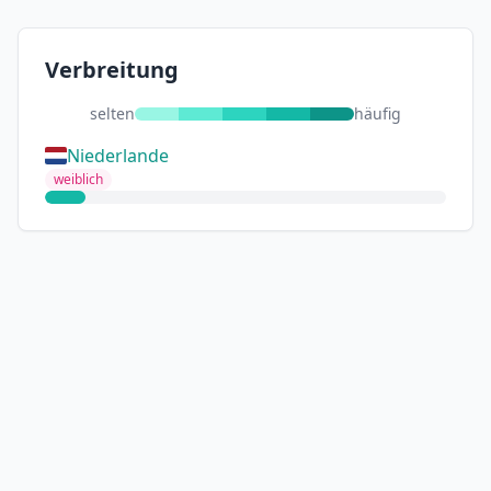
Verbreitung
selten
häufig
Niederlande
weiblich