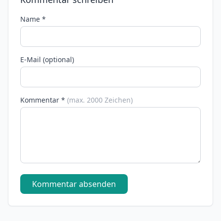
Name *
E-Mail (optional)
Kommentar *
(max. 2000 Zeichen)
Kommentar absenden